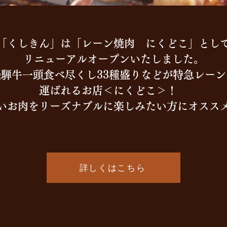
「くしきん」は「レーン焼肉 にくどこ」とし
リニューアルオープンいたしました。
飛騨牛一頭食べ尽くし33種盛りなどが特急レーン
運ばれるお店＜にくどこ＞！
いお肉をリーズナブルに楽しみたい方にオスス
詳しくはこちら