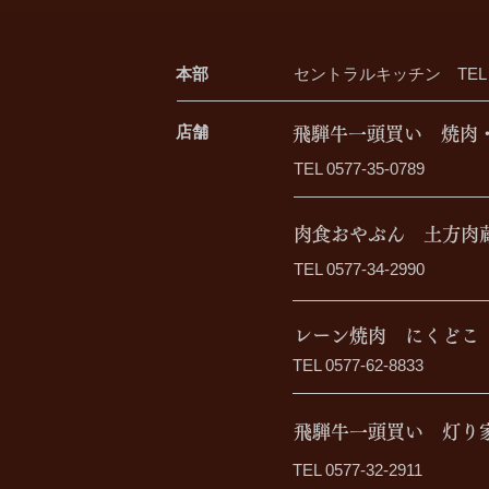
本部
セントラルキッチン
TEL 0
店舗
​飛騨牛一頭買い 焼肉
TEL 0577-35-0789
​肉食おやぶん 土方肉
TEL 0577-34-2990
​レーン焼肉 にくどこ
TEL 0577-62-8833
飛騨牛一頭買い 灯り
TEL 0577-32-2911