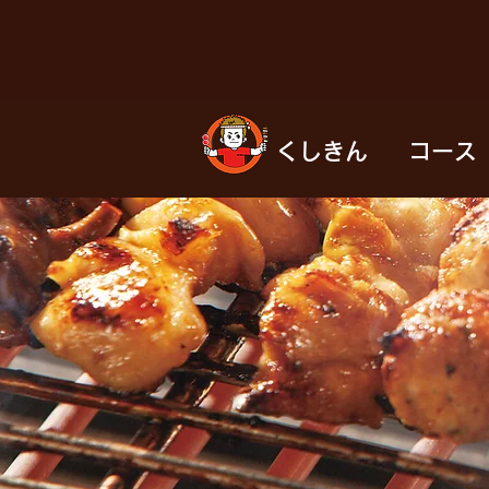
くしきん
コース